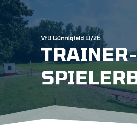
VfB Günnigfeld 11/26
TRAINER-
SPIELER