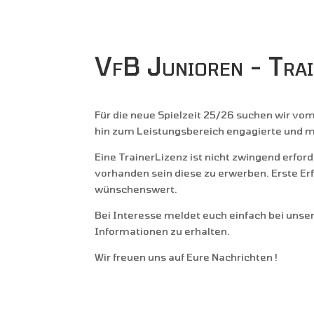
VfB Junioren - Tra
Für die neue Spielzeit 25/26 suchen wir vo
hin zum Leistungsbereich engagierte und mo
Eine TrainerLizenz ist nicht zwingend erforde
vorhanden sein diese zu erwerben. Erste Er
wünschenswert.
Bei Interesse meldet euch einfach bei uns
Informationen zu erhalten.
Wir freuen uns auf Eure Nachrichten !