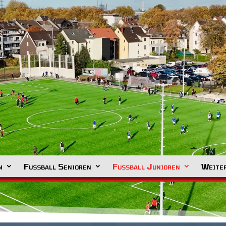
n
Fussball Senioren
Fussball Junioren
Weiter