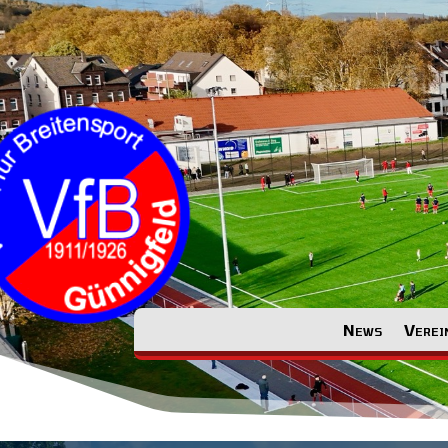
News
Verei