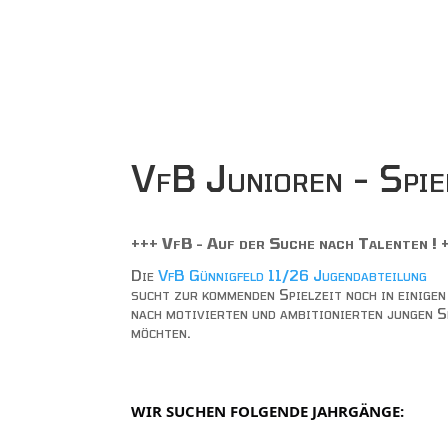
VfB Junioren - Spie
+++ VfB - Auf der Suche nach Talenten ! 
Die
VfB Günnigfeld 11/26 Jugendabteilung
sucht zur kommenden Spielzeit noch in einige
nach motivierten und ambitionierten jungen Sp
möchten.
WIR SUCHEN FOLGENDE JAHRGÄNGE: