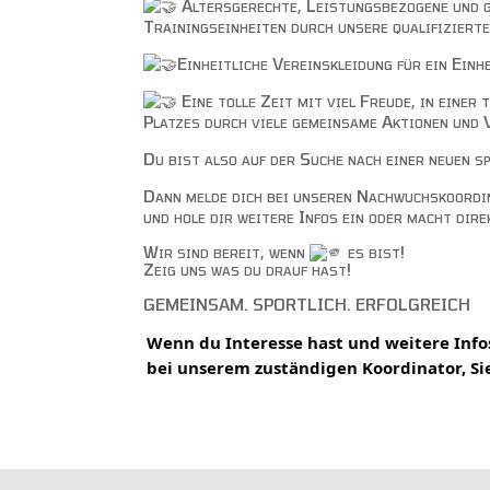
Altersgerechte, Leistungsbezogene und 
Trainingseinheiten durch unsere qualifiziert
Einheitliche Vereinskleidung für ein Einh
Eine tolle Zeit mit viel Freude, in einer
Platzes durch viele gemeinsame Aktionen und 
Du bist also auf der Suche nach einer neuen 
Dann melde dich bei unseren Nachwuchskoordi
und hole dir weitere Infos ein oder macht dire
Wir sind bereit, wenn
es bist!
Zeig uns was du drauf hast!
GEMEINSAM. SPORTLICH. ERFOLGREICH
Wenn du Interesse hast und weitere Info
bei unserem zuständigen Koordinator, Sie