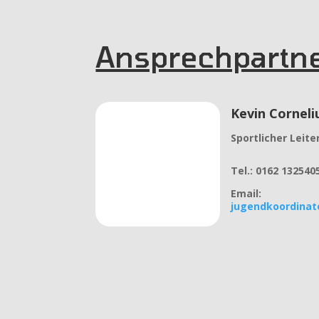
Ansprechpartn
Kevin Corneli
Sportlicher Leite
Tel.:
0162 132540
Email:
jugendkoordinat