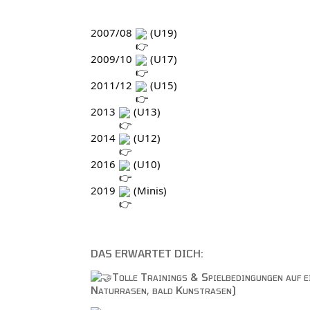
2007/08 
 (U19)
2009/10 
 (U17)
2011/12 
 (U15)
2013 
 (U13)
2014 
 (U12)
2016 
 (U10)
2019 
 (Minis)
DAS ERWARTET DICH:
Tolle Trainings & Spielbedingungen auf e
Naturrasen, bald Kunstrasen)