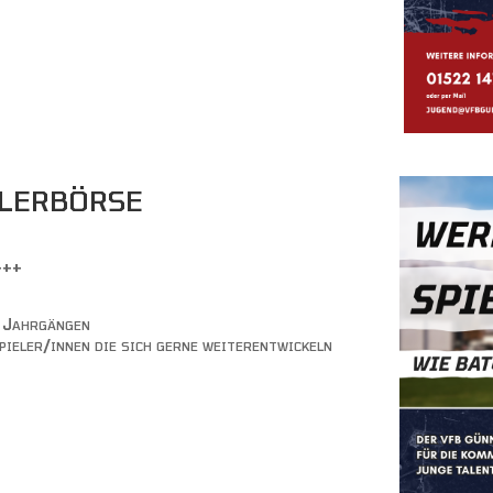
lerbörse
+++
n Jahrgängen
ieler/innen die sich gerne weiterentwickeln