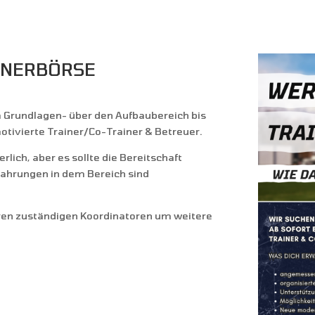
inerbörse
m Grundlagen- über den Aufbaubereich bis
tivierte Trainer/Co-Trainer & Betreuer.
rlich, aber es sollte die Bereitschaft
fahrungen in dem Bereich sind
eren zuständigen Koordinatoren um weitere