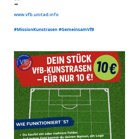
www.vfb.unitad.info
#MissionKunstrasen
#GemeinsamVfB