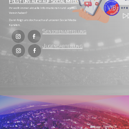
Folgt uns auch auf Social Media
Ihr wollt immer aktuelle Informationen rund um den
Verein haben?
Dann folgt uns doch auch auf unseren Social Media
Kanälen.
Seniorenabteilung
Jugendabteilung