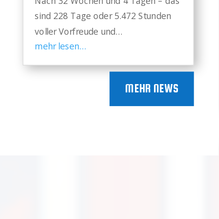
Nach 32 Wochen und 4 Tagen – das
sind 228 Tage oder 5.472 Stunden
voller Vorfreude und…
mehr lesen…
MEHR NEWS